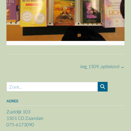
Bericht
img_1509_optimized
→
navigatie
ADRES
Zuiddijk 103
1501 CD Zaandam
075-6173090