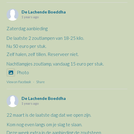
De Lachende Boeddha
1 years ago
Zaterdag aanbieding
De laatste 2 zoutlampen van 18-25 kilo.
Nu 50 euro per stuk.
Zelf halen, zelf tillen. Reserveer niet.
Nachtlampjes zoutlamp, vandaag 15 euro per stuk.
Photo
View on Facebook
·
Share
De Lachende Boeddha
1 years ago
22 maart is de laatste dag dat we open zijn.
Kom nog even langs om je slag te slaan.
Deze week extra in de aanbieding de zoutsteen