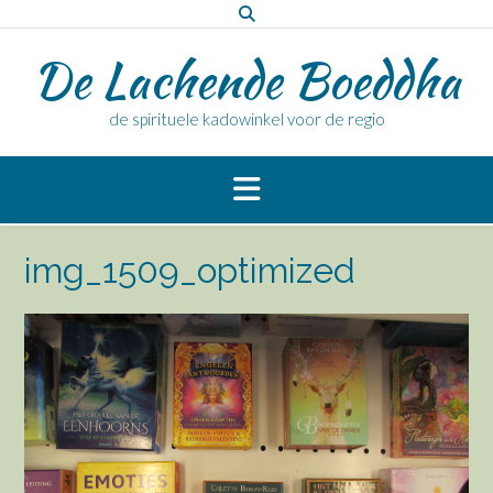
Doorgaan
naar
De Lachende Boeddha
inhoud
de spirituele kadowinkel voor de regio
img_1509_optimized