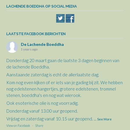
LACHENDE BOEDDHA OP SOCIAL MEDIA
LAATSTE FACEBOOK BERICHTEN
De Lachende Boeddha
1 years ago
Donderdag 20 maart gaan de laatste 3 dagen beginnen van
de lachende Boeddha.
Aanstaande zaterdag is echt de allerlaatste dag.
Kom nog even kijken of er iets van je gading bij zit. We hebben
nog edelstenen hangertjes, grotere edelstenen, trommel
stenen, boeddha's en nog wat wierook.
Ook esoterische olie is nog voorradig.
Donderdag vanaf 13.00 uur geopend.
Vrijdag en zaterdag vanaf 10.15 uur geopend.
...
See More
View on Facebook
·
Share