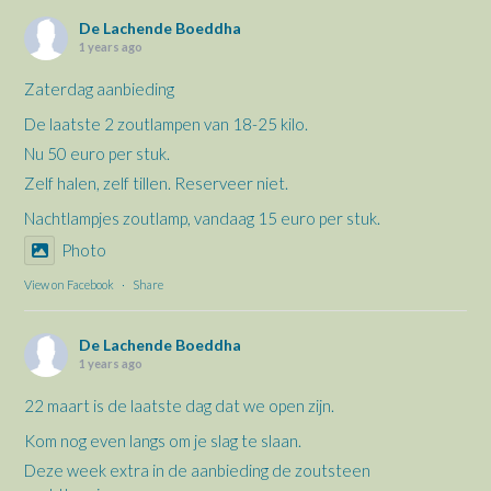
De Lachende Boeddha
1 years ago
Zaterdag aanbieding
De laatste 2 zoutlampen van 18-25 kilo.
Nu 50 euro per stuk.
Zelf halen, zelf tillen. Reserveer niet.
Nachtlampjes zoutlamp, vandaag 15 euro per stuk.
Photo
View on Facebook
·
Share
De Lachende Boeddha
1 years ago
22 maart is de laatste dag dat we open zijn.
Kom nog even langs om je slag te slaan.
Deze week extra in de aanbieding de zoutsteen