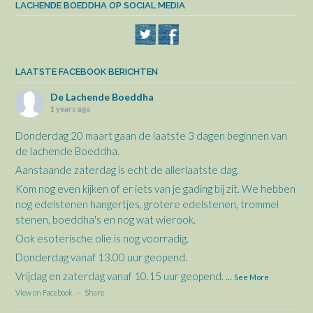
LACHENDE BOEDDHA OP SOCIAL MEDIA
LAATSTE FACEBOOK BERICHTEN
De Lachende Boeddha
1 years ago
Donderdag 20 maart gaan de laatste 3 dagen beginnen van
de lachende Boeddha.
Aanstaande zaterdag is echt de allerlaatste dag.
Kom nog even kijken of er iets van je gading bij zit. We hebben
nog edelstenen hangertjes, grotere edelstenen, trommel
stenen, boeddha's en nog wat wierook.
Ook esoterische olie is nog voorradig.
Donderdag vanaf 13.00 uur geopend.
Vrijdag en zaterdag vanaf 10.15 uur geopend.
...
See More
View on Facebook
·
Share