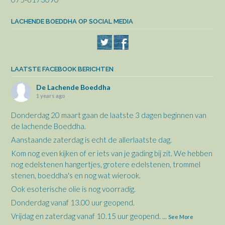
LACHENDE BOEDDHA OP SOCIAL MEDIA
LAATSTE FACEBOOK BERICHTEN
De Lachende Boeddha
1 years ago
Donderdag 20 maart gaan de laatste 3 dagen beginnen van
de lachende Boeddha.
Aanstaande zaterdag is echt de allerlaatste dag.
Kom nog even kijken of er iets van je gading bij zit. We hebben
nog edelstenen hangertjes, grotere edelstenen, trommel
stenen, boeddha's en nog wat wierook.
Ook esoterische olie is nog voorradig.
Donderdag vanaf 13.00 uur geopend.
Vrijdag en zaterdag vanaf 10.15 uur geopend.
...
See More