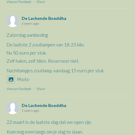
View on Facebook
·
Share
De Lachende Boeddha
1 years ago
Zaterdag aanbieding
De laatste 2 zoutlampen van 18-25 kilo.
Nu 50 euro per stuk.
Zelf halen, zelf tillen. Reserveer niet.
Nachtlampjes zoutlamp, vandaag 15 euro per stuk.
Photo
View on Facebook
·
Share
De Lachende Boeddha
1 years ago
22 maart is de laatste dag dat we open zijn.
Kom nog even langs om je slag te slaan.