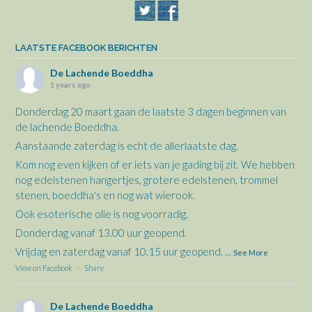
LAATSTE FACEBOOK BERICHTEN
De Lachende Boeddha
1 years ago
Donderdag 20 maart gaan de laatste 3 dagen beginnen van
de lachende Boeddha.
Aanstaande zaterdag is echt de allerlaatste dag.
Kom nog even kijken of er iets van je gading bij zit. We hebben
nog edelstenen hangertjes, grotere edelstenen, trommel
stenen, boeddha's en nog wat wierook.
Ook esoterische olie is nog voorradig.
Donderdag vanaf 13.00 uur geopend.
Vrijdag en zaterdag vanaf 10.15 uur geopend.
...
See More
View on Facebook
·
Share
De Lachende Boeddha