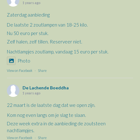
1 years ago
Zaterdag aanbieding
De laatste 2 zoutlampen van 18-25 kilo.
Nu 50 euro per stuk.
Zelf halen, zelf tillen. Reserveer niet.
Nachtlampjes zoutlamp, vandaag 15 euro per stuk.
Photo
View on Facebook
·
Share
De Lachende Boeddha
1 years ago
22 maart is de laatste dag dat we open zijn.
Kom nog even langs om je slag te slaan.
Deze week extra in de aanbieding de zoutsteen
nachtlampjes.
View on Facebook
·
Share