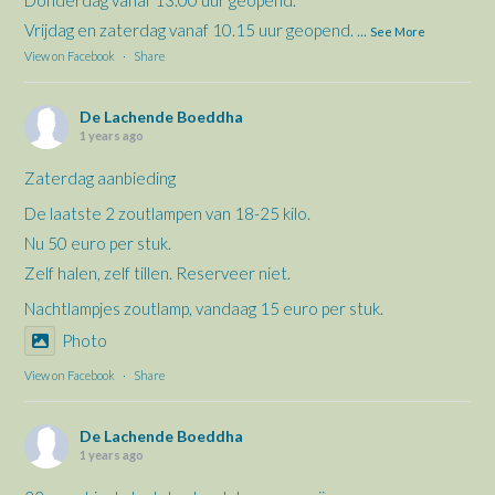
Vrijdag en zaterdag vanaf 10.15 uur geopend.
...
See More
View on Facebook
·
Share
De Lachende Boeddha
1 years ago
Zaterdag aanbieding
De laatste 2 zoutlampen van 18-25 kilo.
Nu 50 euro per stuk.
Zelf halen, zelf tillen. Reserveer niet.
Nachtlampjes zoutlamp, vandaag 15 euro per stuk.
Photo
View on Facebook
·
Share
De Lachende Boeddha
1 years ago