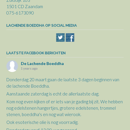
1501 CD Zaandam
075-6173090
LACHENDE BOEDDHA OP SOCIAL MEDIA
LAATSTE FACEBOOK BERICHTEN
De Lachende Boeddha
1 years ago
Donderdag 20 maart gaan de laatste 3 dagen beginnen van
de lachende Boeddha.
Aanstaande zaterdag is echt de allerlaatste dag.
Kom nog even kijken of er iets van je gading bij zit. We hebben
nog edelstenen hangertjes, grotere edelstenen, trommel
stenen, boeddha's en nog wat wierook.
Ook esoterische olie is nog voorradig.
Donderdag vanaf 13.00 uur geopend.