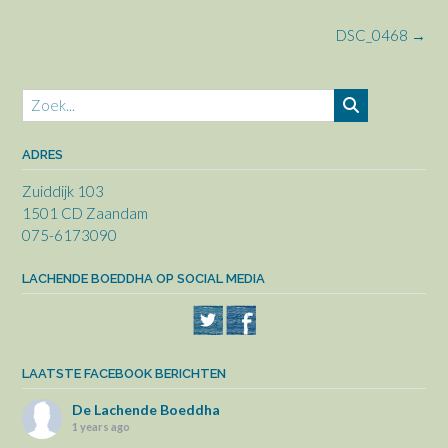
Bericht
DSC_0468
→
navigatie
ADRES
Zuiddijk 103
1501 CD Zaandam
075-6173090
LACHENDE BOEDDHA OP SOCIAL MEDIA
LAATSTE FACEBOOK BERICHTEN
De Lachende Boeddha
1 years ago