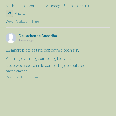
Nachtlampjes zoutlamp, vandaag 15 euro per stuk.
Photo
View on Facebook
·
Share
De Lachende Boeddha
1 years ago
22 maart is de laatste dag dat we open zijn.
Kom nog even langs om je slag te slaan.
Deze week extra in de aanbieding de zoutsteen
nachtlampjes.
View on Facebook
·
Share