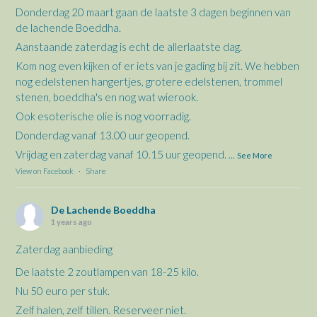
Donderdag 20 maart gaan de laatste 3 dagen beginnen van
de lachende Boeddha.
Aanstaande zaterdag is echt de allerlaatste dag.
Kom nog even kijken of er iets van je gading bij zit. We hebben
nog edelstenen hangertjes, grotere edelstenen, trommel
stenen, boeddha's en nog wat wierook.
Ook esoterische olie is nog voorradig.
Donderdag vanaf 13.00 uur geopend.
Vrijdag en zaterdag vanaf 10.15 uur geopend.
...
See More
View on Facebook
·
Share
De Lachende Boeddha
1 years ago
Zaterdag aanbieding
De laatste 2 zoutlampen van 18-25 kilo.
Nu 50 euro per stuk.
Zelf halen, zelf tillen. Reserveer niet.