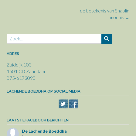
Bericht
de betekenis van Shaolin
navigatie
monnik
→
ADRES
Zuiddijk 103
1501 CD Zaandam
075-6173090
LACHENDE BOEDDHA OP SOCIAL MEDIA
LAATSTE FACEBOOK BERICHTEN
De Lachende Boeddha