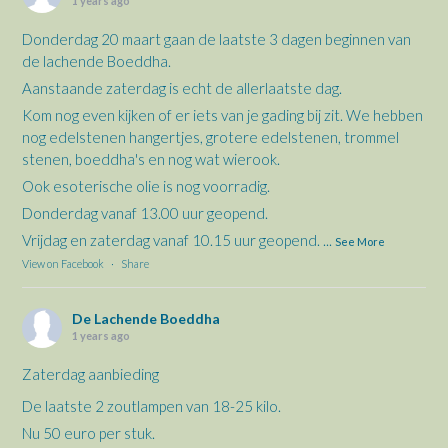
1 years ago
Donderdag 20 maart gaan de laatste 3 dagen beginnen van
de lachende Boeddha.
Aanstaande zaterdag is echt de allerlaatste dag.
Kom nog even kijken of er iets van je gading bij zit. We hebben
nog edelstenen hangertjes, grotere edelstenen, trommel
stenen, boeddha's en nog wat wierook.
Ook esoterische olie is nog voorradig.
Donderdag vanaf 13.00 uur geopend.
Vrijdag en zaterdag vanaf 10.15 uur geopend.
...
See More
View on Facebook
·
Share
De Lachende Boeddha
1 years ago
Zaterdag aanbieding
De laatste 2 zoutlampen van 18-25 kilo.
Nu 50 euro per stuk.