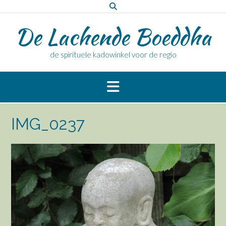
Doorgaan
naar
De Lachende Boeddha
inhoud
de spirituele kadowinkel voor de regio
IMG_0237