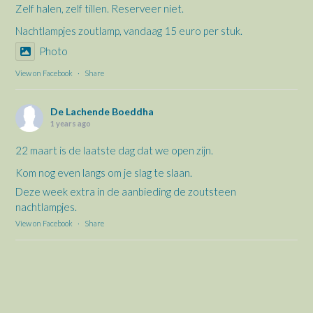
Zelf halen, zelf tillen. Reserveer niet.
Nachtlampjes zoutlamp, vandaag 15 euro per stuk.
Photo
View on Facebook
·
Share
De Lachende Boeddha
1 years ago
22 maart is de laatste dag dat we open zijn.
Kom nog even langs om je slag te slaan.
Deze week extra in de aanbieding de zoutsteen
nachtlampjes.
View on Facebook
·
Share