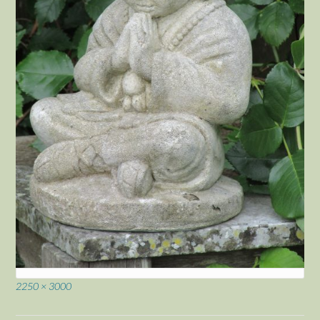
Volledige
2250 × 3000
grootte