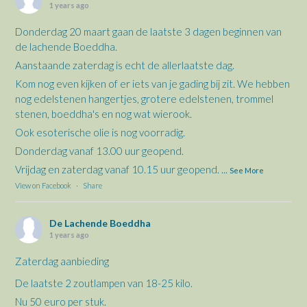
1 years ago
Donderdag 20 maart gaan de laatste 3 dagen beginnen van
de lachende Boeddha.
Aanstaande zaterdag is echt de allerlaatste dag.
Kom nog even kijken of er iets van je gading bij zit. We hebben
nog edelstenen hangertjes, grotere edelstenen, trommel
stenen, boeddha's en nog wat wierook.
Ook esoterische olie is nog voorradig.
Donderdag vanaf 13.00 uur geopend.
Vrijdag en zaterdag vanaf 10.15 uur geopend.
...
See More
View on Facebook
·
Share
De Lachende Boeddha
1 years ago
Zaterdag aanbieding
De laatste 2 zoutlampen van 18-25 kilo.
Nu 50 euro per stuk.