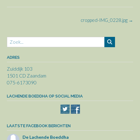
grootte
Bericht
cropped-IMG_0228.jpg
→
navigatie
ADRES
Zuiddijk 103
1501 CD Zaandam
075-6173090
LACHENDE BOEDDHA OP SOCIAL MEDIA
LAATSTE FACEBOOK BERICHTEN
De Lachende Boeddha