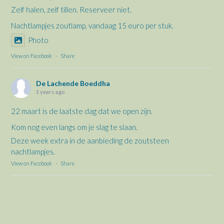
Zelf halen, zelf tillen. Reserveer niet.
Nachtlampjes zoutlamp, vandaag 15 euro per stuk.
Photo
View on Facebook
·
Share
De Lachende Boeddha
1 years ago
22 maart is de laatste dag dat we open zijn.
Kom nog even langs om je slag te slaan.
Deze week extra in de aanbieding de zoutsteen
nachtlampjes.
View on Facebook
·
Share