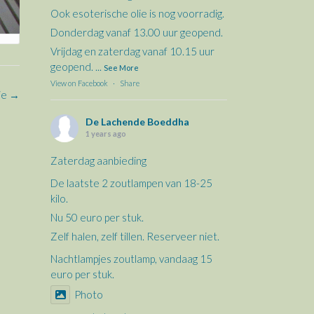
Ook esoterische olie is nog voorradig.
Donderdag vanaf 13.00 uur geopend.
Vrijdag en zaterdag vanaf 10.15 uur
geopend.
...
See More
View on Facebook
·
Share
ie
→
De Lachende Boeddha
1 years ago
Zaterdag aanbieding
De laatste 2 zoutlampen van 18-25
kilo.
Nu 50 euro per stuk.
Zelf halen, zelf tillen. Reserveer niet.
Nachtlampjes zoutlamp, vandaag 15
euro per stuk.
Photo