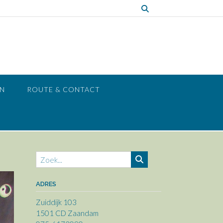
EN
ROUTE & CONTACT
ADRES
Zuiddijk 103
1501 CD Zaandam