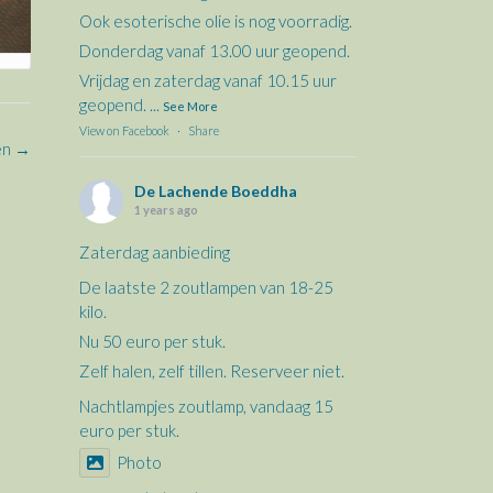
Ook esoterische olie is nog voorradig.
Donderdag vanaf 13.00 uur geopend.
Vrijdag en zaterdag vanaf 10.15 uur
geopend.
...
See More
View on Facebook
·
Share
en
→
De Lachende Boeddha
1 years ago
Zaterdag aanbieding
De laatste 2 zoutlampen van 18-25
kilo.
Nu 50 euro per stuk.
Zelf halen, zelf tillen. Reserveer niet.
Nachtlampjes zoutlamp, vandaag 15
euro per stuk.
Photo