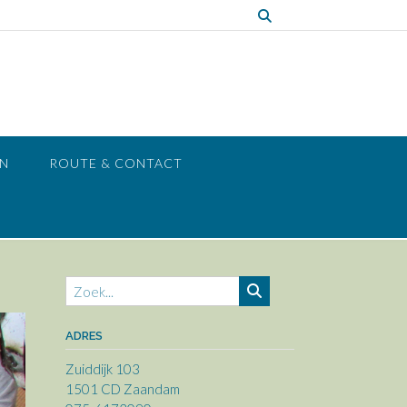
EN
ROUTE & CONTACT
ADRES
Zuiddijk 103
1501 CD Zaandam