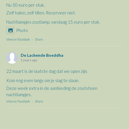
Nu 50 euro per stuk.
Zelf halen, zelf tillen. Reserveer niet.
Nachtlampjes zoutlamp, vandaag 15 euro per stuk.
Photo
View on Facebook
·
Share
De Lachende Boeddha
1 years ago
22 maart is de laatste dag dat we open zijn.
Kom nog even langs om je slag te slaan.
Deze week extra in de aanbieding de zoutsteen
nachtlampjes.
View on Facebook
·
Share