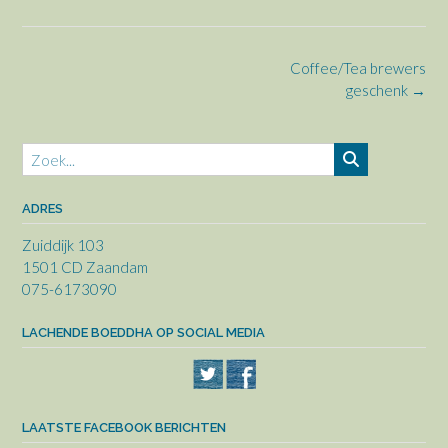
grootte
Bericht
Coffee/Tea brewers
navigatie
geschenk
→
ADRES
Zuiddijk 103
1501 CD Zaandam
075-6173090
LACHENDE BOEDDHA OP SOCIAL MEDIA
LAATSTE FACEBOOK BERICHTEN