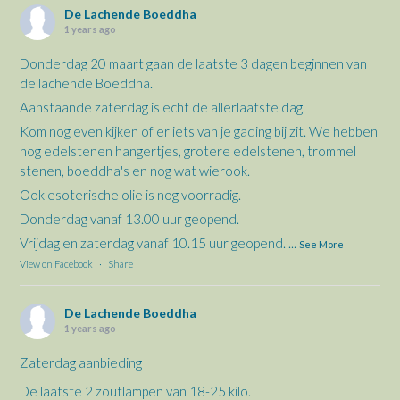
De Lachende Boeddha
1 years ago
Donderdag 20 maart gaan de laatste 3 dagen beginnen van
de lachende Boeddha.
Aanstaande zaterdag is echt de allerlaatste dag.
Kom nog even kijken of er iets van je gading bij zit. We hebben
nog edelstenen hangertjes, grotere edelstenen, trommel
stenen, boeddha's en nog wat wierook.
Ook esoterische olie is nog voorradig.
Donderdag vanaf 13.00 uur geopend.
Vrijdag en zaterdag vanaf 10.15 uur geopend.
...
See More
View on Facebook
·
Share
De Lachende Boeddha
1 years ago
Zaterdag aanbieding
De laatste 2 zoutlampen van 18-25 kilo.