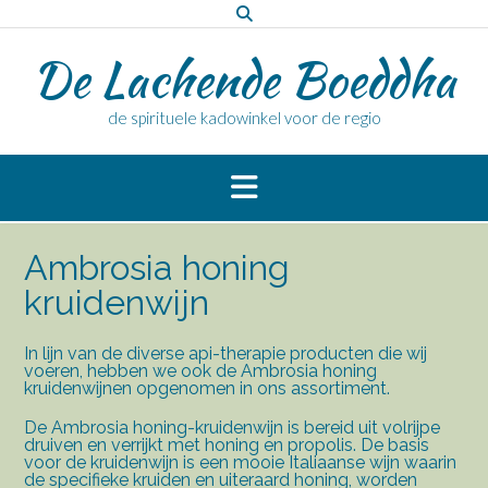
Doorgaan
naar
De Lachende Boeddha
inhoud
de spirituele kadowinkel voor de regio
Ambrosia honing
kruidenwijn
In lijn van de diverse api-therapie producten die wij
voeren, hebben we ook de Ambrosia honing
kruidenwijnen opgenomen in ons assortiment.
De Ambrosia honing-kruidenwijn is bereid uit volrijpe
druiven en verrijkt met honing en propolis. De basis
voor de kruidenwijn is een mooie Italiaanse wijn waarin
de specifieke kruiden en uiteraard honing, worden