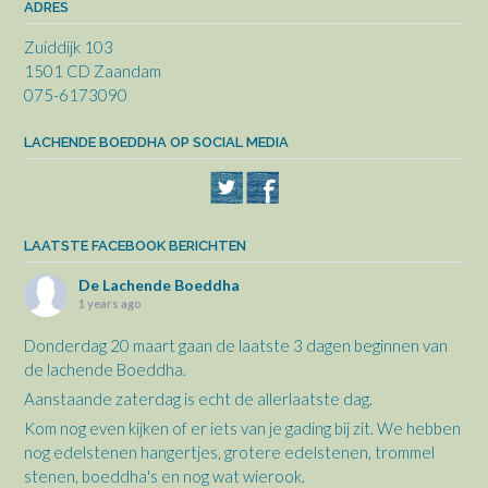
ADRES
Zuiddijk 103
1501 CD Zaandam
075-6173090
LACHENDE BOEDDHA OP SOCIAL MEDIA
LAATSTE FACEBOOK BERICHTEN
De Lachende Boeddha
1 years ago
Donderdag 20 maart gaan de laatste 3 dagen beginnen van
de lachende Boeddha.
Aanstaande zaterdag is echt de allerlaatste dag.
Kom nog even kijken of er iets van je gading bij zit. We hebben
nog edelstenen hangertjes, grotere edelstenen, trommel
stenen, boeddha's en nog wat wierook.