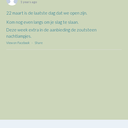
1 years ago
22 maart is de laatste dag dat we open zijn.
Kom nog even langs om je slag te slaan.
Deze week extra in de aanbieding de zoutsteen
nachtlampjes.
View on Facebook
·
Share