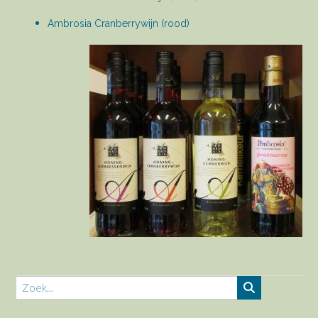
Ambrosia Cranberrywijn (rood)