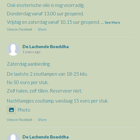
Ook esoterische olie is nog voorradig.
Donderdag vanaf 13.00 uur geopend.
Vrijdag en zaterdag vanaf 10.15 uur geopend.
...
See More
View on Facebook
·
Share
De Lachende Boeddha
1 years ago
Zaterdag aanbieding
De laatste 2 zoutlampen van 18-25 kilo.
Nu 50 euro per stuk.
Zelf halen, zelf tillen. Reserveer niet.
Nachtlampjes zoutlamp, vandaag 15 euro per stuk.
Photo
View on Facebook
·
Share
De Lachende Boeddha